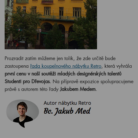
Prozradit zatím můžeme jen tolik, že zde určitě bude
zastoupena
řada koupelnového nábytku Retro
, která vyhrála
první cenu v naší soutěži mladých designérských talentů
Studenti pro Dřevojas
. Na přípravě expozice spolupracujeme
právě s autorem této řady
Jakubem Medem
.