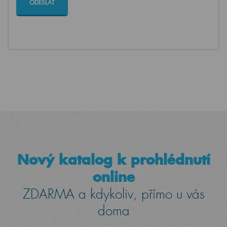
Nový katalog k prohlédnutí
online
ZDARMA a kdykoliv, přímo u vás
doma