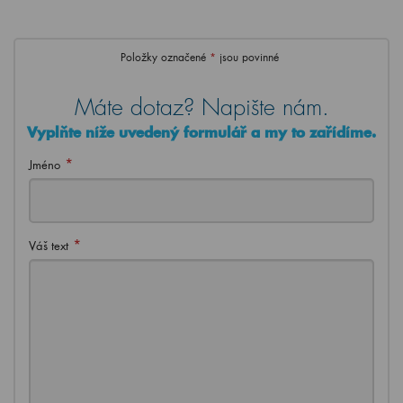
Položky označené
*
jsou povinné
Máte dotaz? Napište nám.
Vyplňte níže uvedený formulář a my to zařídíme.
*
Jméno
*
Váš text