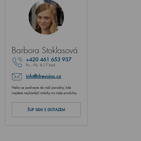
Barbora Stoklasová
+420
461 653 937
Po - Pá: 8-17 hod.
info@drevojas.cz
Nebo se podívejte do naší poradny, kde
najdete nejčastější otázky na naše produkty.
ŠUP SEM S DOTAZEM