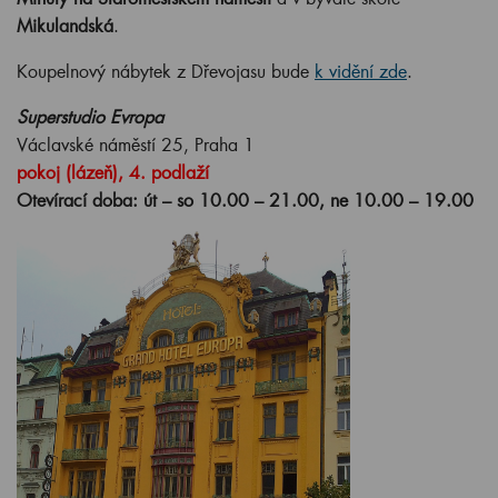
Mikulandská
.
Koupelnový nábytek z Dřevojasu bude
k vidění zde
.
Superstudio Evropa
Václavské náměstí 25, Praha 1
pokoj (lázeň), 4. podlaží
Otevírací doba: út – so 10.00 – 21.00, ne 10.00 – 19.00