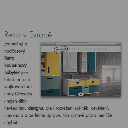
Retro v Evropě
Jedinečný a
nadčasový
Retro
koupelnový
nábytek
je v
letošním roce
vlajkovou lodí
firmy Dřevojas
- nejen díky
nevšednímu
designu
, ale i rozvržení skříněk, osvětlení,
umyvadla a perfektní úpravě. Na výstavě proto nemůže
chybět.