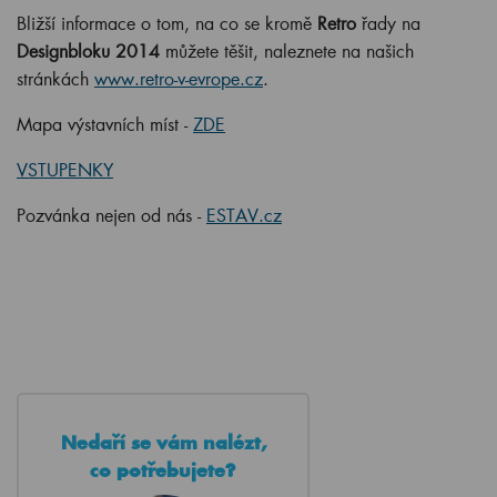
Bližší informace o tom, na co se kromě
Retro
řady na
Designbloku 2014
můžete těšit, naleznete na našich
stránkách
www.retro-v-evrope.cz
.
Mapa výstavních míst -
ZDE
VSTUPENKY
Pozvánka nejen od nás -
ESTAV.cz
Nedaří se vám nalézt,
co potřebujete?