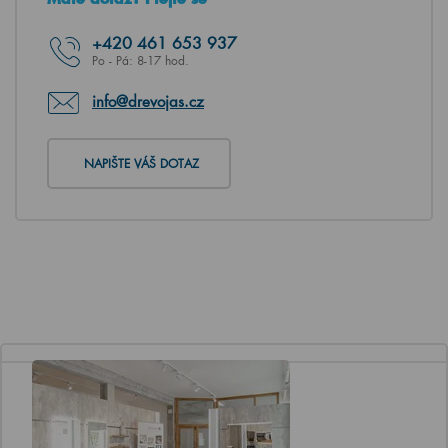
+420
461 653 937
Po - Pá: 8-17 hod.
info@drevojas.cz
NAPIŠTE VÁŠ DOTAZ