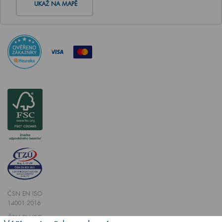
UKAŽ NA MAPĚ
ČSN EN ISO
14001:2016
ČSN EN ISO