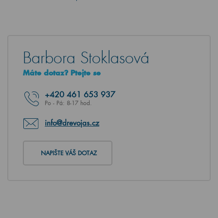
Barbora Stoklasová
Máte dotaz? Ptejte se
+420
461 653 937
Po - Pá: 8-17 hod.
info@drevojas.cz
NAPIŠTE VÁŠ DOTAZ