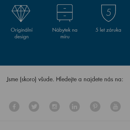
Originální
Nábytek na
5 let záruka
design
míru
Jsme (skoro) všude. Hledejte a najdete nás na: