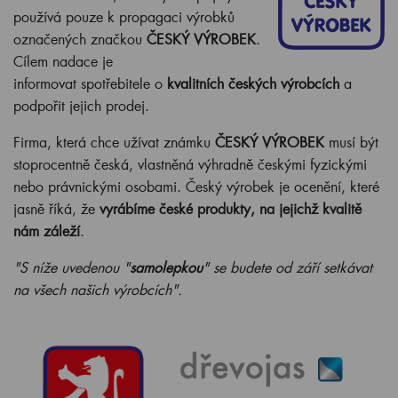
používá pouze k propagaci výrobků
označených značkou
ČESKÝ VÝROBEK
.
Cílem nadace je
informovat spotřebitele o
kvalitních českých výrobcích
a
podpořit jejich prodej.
Firma, která chce užívat známku
ČESKÝ VÝROBEK
musí být
stoprocentně česká, vlastněná výhradně českými fyzickými
nebo právnickými osobami. Český výrobek je ocenění, které
jasně říká, že
vyrábíme české produkty, na jejichž kvalitě
nám záleží
.
"S níže uvedenou "
samolepkou
" se budete od září setkávat
na všech našich výrobcích".