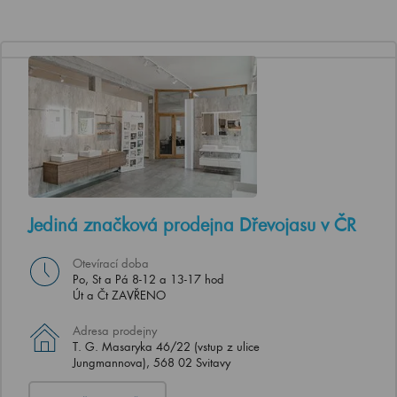
Jediná značková prodejna Dřevojasu v ČR
Otevírací doba
Po, St a Pá 8-12 a 13-17 hod
Út a Čt ZAVŘENO
Adresa prodejny
T. G. Masaryka 46/22 (vstup z ulice
Jungmannova), 568 02 Svitavy