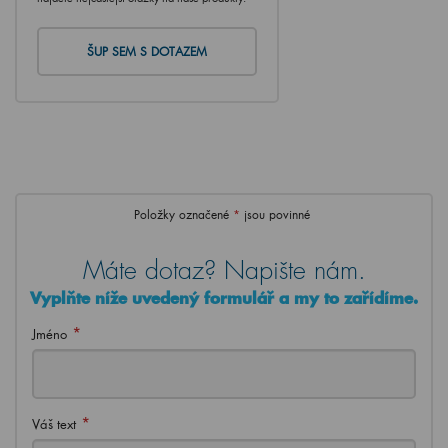
ŠUP SEM S DOTAZEM
Položky označené
*
jsou povinné
Máte dotaz? Napište nám.
Vyplňte níže uvedený formulář a my to zařídíme.
*
Jméno
*
Váš text