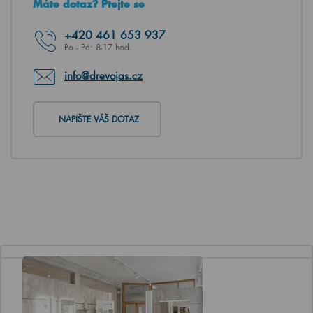
Máte dotaz? Ptejte se
+420
461 653 937
Po - Pá: 8-17 hod.
info@drevojas.cz
NAPIŠTE VÁŠ DOTAZ