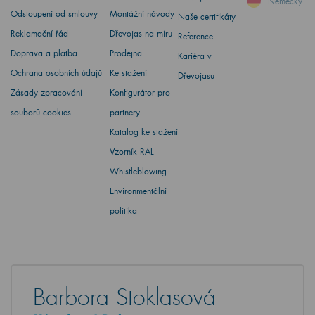
Německy
Odstoupení od smlouvy
Montážní návody
Naše certifikáty
Reklamační řád
Dřevojas na míru
Reference
Doprava a platba
Prodejna
Kariéra v
Ochrana osobních údajů
Ke stažení
Dřevojasu
Zásady zpracování
Konfigurátor pro
souborů cookies
partnery
Katalog ke stažení
Vzorník RAL
Whistleblowing
Environmentální
politika
Barbora Stoklasová