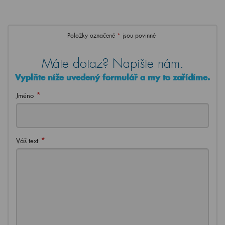
Položky označené
*
jsou povinné
Máte dotaz? Napište nám.
Vyplňte níže uvedený formulář a my to zařídíme.
*
Jméno
*
Váš text