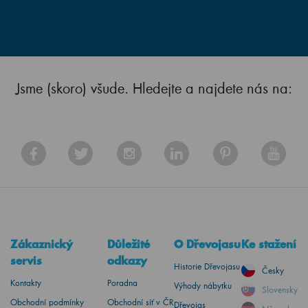
Jsme (skoro) všude. Hledejte a najdete nás na:
Zákaznický
Důležité
O Dřevojasu
Ke stažení
servis
odkazy
Historie Dřevojasu
Česky
Kontakty
Poradna
Výhody nábytku
Slovensky
Obchodní podmínky
Obchodní síť v ČR
Dřevojas