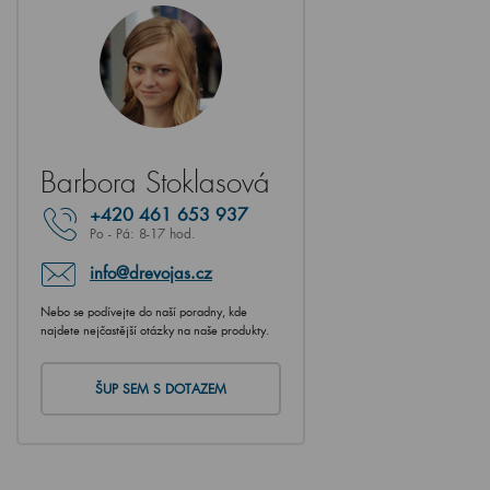
Barbora Stoklasová
+420
461 653 937
Po - Pá: 8-17 hod.
info@drevojas.cz
Nebo se podívejte do naší poradny, kde
najdete nejčastější otázky na naše produkty.
ŠUP SEM S DOTAZEM