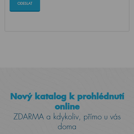
Nový katalog k prohlédnutí
online
ZDARMA a kdykoliv, přímo u vás
doma