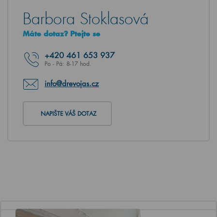
Barbora Stoklasová
Máte dotaz? Ptejte se
+420
461 653 937
Po - Pá: 8-17 hod.
info@drevojas.cz
NAPIŠTE VÁŠ DOTAZ