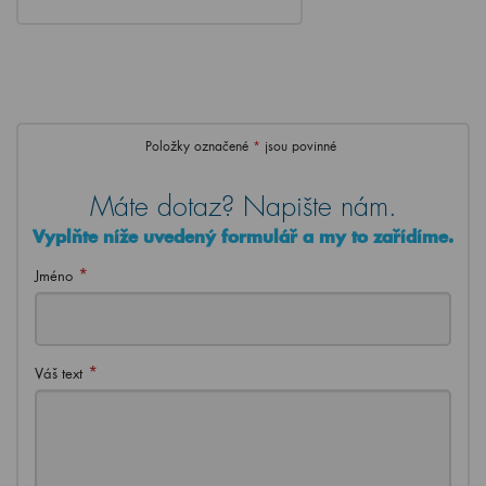
Položky označené
*
jsou povinné
Máte dotaz? Napište nám.
Vyplňte níže uvedený formulář a my to zařídíme.
*
Jméno
*
Váš text