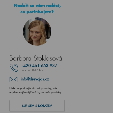
Nedaří se vám nalézt,
co potřebujete?
Barbora Stoklasová
+420
461 653 937
Po - Pá: 8-17 hod.
info@drevojas.cz
Nebo se podívejte do naší poradny, kde
najdete nejčastější otázky na naše produkty.
ŠUP SEM S DOTAZEM