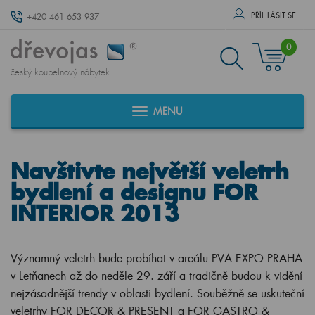
PŘÍHLÁSIT SE
+420 461 653 937
0
český koupelnový nábytek
MENU
Navštivte největší veletrh
bydlení a designu FOR
INTERIOR 2013
Významný veletrh bude probíhat v areálu PVA EXPO PRAHA
v Letňanech až do neděle 29. září a tradičně budou k vidění
nejzásadnější trendy v oblasti bydlení. Souběžně se uskuteční
veletrhy FOR DECOR & PRESENT a FOR GASTRO &