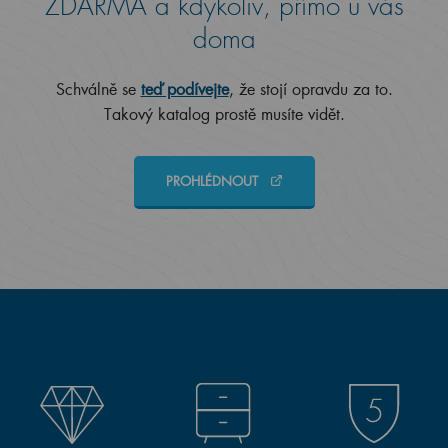
ZDARMA a kdykoliv, přímo u vás
doma
Schválně se
teď podívejte
, že stojí opravdu za to.
Takový katalog prostě musíte vidět.
PROHLÉDNOUT