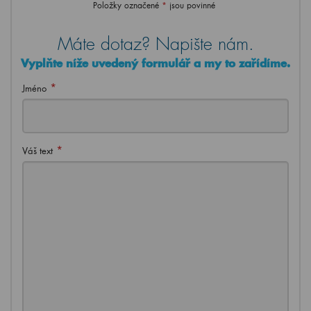
Položky označené
*
jsou povinné
Máte dotaz? Napište nám.
Vyplňte níže uvedený formulář a my to zařídíme.
*
Jméno
*
Váš text