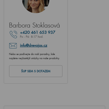
Barbora Stoklasová
+420
461 653 937
Po - Pá: 8-17 hod.
info@drevojas.cz
Nebo se podívejte do naší poradny, kde
najdete nejčastější otázky na naše produkty.
ŠUP SEM S DOTAZEM