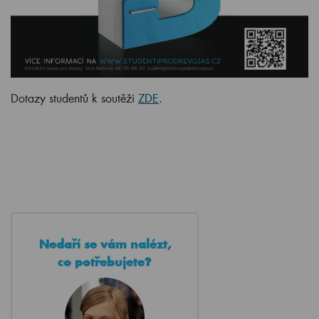
Dotazy studentů k soutěži
ZDE
.
Nedaří se vám nalézt,
co potřebujete?