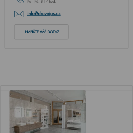
Po - Pá: 8-17 hod.
info@drevojas.cz
NAPIŠTE VÁŠ DOTAZ