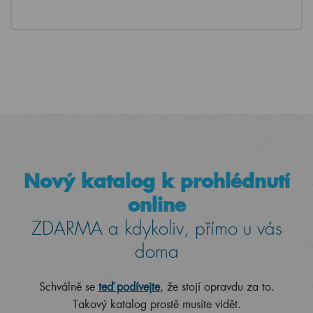
Nový katalog k prohlédnutí
online
ZDARMA a kdykoliv, přímo u vás
doma
Schválně se
teď podívejte
, že stojí opravdu za to.
Takový katalog prostě musíte vidět.