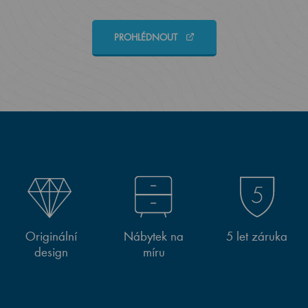
PROHLÉDNOUT
Originální
Nábytek na
5 let záruka
design
míru