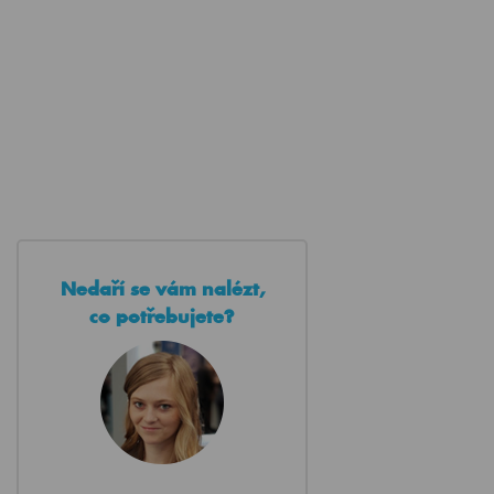
Nedaří se vám nalézt,
co potřebujete?