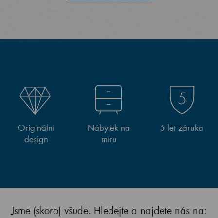
Originální
Nábytek na
5 let záruka
design
míru
Jsme (skoro) všude. Hledejte a najdete nás na: