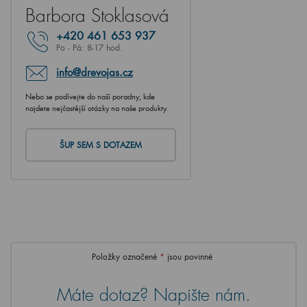
Barbora Stoklasová
+420
461 653 937
Po - Pá: 8-17 hod.
info@drevojas.cz
Nebo se podívejte do naší poradny, kde
najdete nejčastější otázky na naše produkty.
ŠUP SEM S DOTAZEM
Položky označené
*
jsou povinné
Máte dotaz? Napište nám.