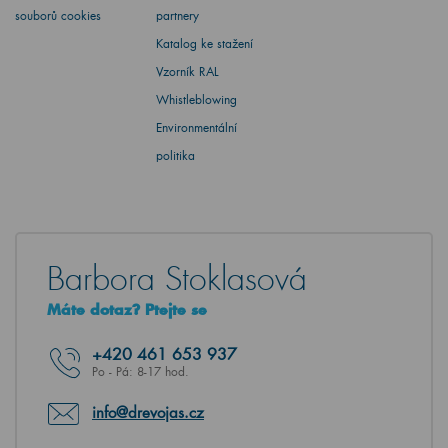
souborů cookies
partnery
Katalog ke stažení
Vzorník RAL
Whistleblowing
Environmentální
politika
Barbora Stoklasová
Máte dotaz? Ptejte se
+420
461 653 937
Po - Pá: 8-17 hod.
info@drevojas.cz