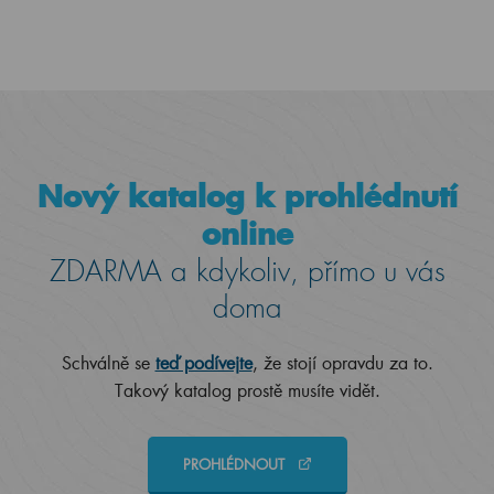
Nový katalog k prohlédnutí
online
ZDARMA a kdykoliv, přímo u vás
doma
Schválně se
teď podívejte
, že stojí opravdu za to.
Takový katalog prostě musíte vidět.
PROHLÉDNOUT